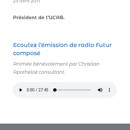
23 avril 2011
Président de l’UCAB.
Ecoutez l’émission de radio Futur
composé
Animée béné­vo­le­ment par Christian
Apothéloz consultant.