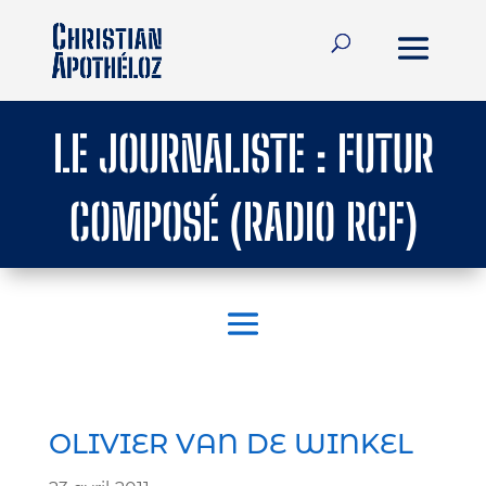
LE JOURNALISTE : FUTUR
COMPOSÉ (RADIO RCF)
OLIVIER VAN DE WINKEL